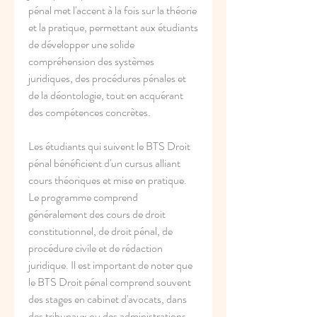
pénal met l'accent à la fois sur la théorie 
et la pratique, permettant aux étudiants 
de développer une solide 
compréhension des systèmes 
juridiques, des procédures pénales et 
de la déontologie, tout en acquérant 
des compétences concrètes.
Les étudiants qui suivent le BTS Droit 
pénal bénéficient d'un cursus alliant 
cours théoriques et mise en pratique. 
Le programme comprend 
généralement des cours de droit 
constitutionnel, de droit pénal, de 
procédure civile et de rédaction 
juridique. Il est important de noter que 
le BTS Droit pénal comprend souvent 
des stages en cabinet d'avocats, dans 
des tribunaux ou des administrations, 