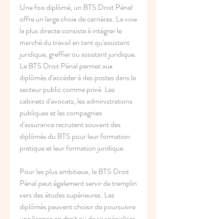
Une fois diplômé, un BTS Droit Pénal 
offre un large choix de carrières. La voie 
la plus directe consiste à intégrer le 
marché du travail en tant qu'assistant 
juridique, greffier ou assistant juridique. 
Le BTS Droit Pénal permet aux 
diplômés d'accéder à des postes dans le 
secteur public comme privé. Les 
cabinets d'avocats, les administrations 
publiques et les compagnies 
d'assurance recrutent souvent des 
diplômés du BTS pour leur formation 
pratique et leur formation juridique.
Pour les plus ambitieux, le BTS Droit 
Pénal peut également servir de tremplin 
vers des études supérieures. Les 
diplômés peuvent choisir de poursuivre 
une licence en droit ou de se spécialiser 