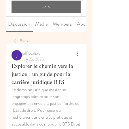
Join
Discussion
Media
Members
About
Back
jeff sealsre
July 25, 2025
Explorer le chemin vers la
justice : un guide pour la
carrière juridique BTS
Le domaine juridique est depuis 
longtemps admiré pour son 
engagement envers la justice, l'ordre et 
l'État de droit. Pour ceux qui 
recherchent une entrée pratique et 
accessible dans ce monde, le BTS Droit 